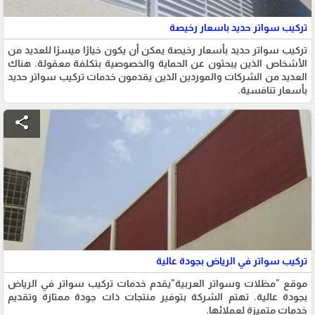
تركيب سواتر حديد باسعار رخيصة
تركيب سواتر حديد بأسعار رخيصة يمكن أن يكون خيارًا ميسرًا للعديد من
الأشخاص الذين يبحثون عن الحماية والخصوصية بتكلفة معقولة. هناك
العديد من الشركات والموردين الذين يقدمون خدمات تركيب سواتر حديد
بأسعار تنافسية.
share
تركيب سواتر في الرياض بجودة عالية
موقع "مظلات وسواتر العربية"يقدم خدمات تركيب سواتر في الرياض
بجودة عالية. تهتم الشركة بتوفير منتجات ذات جودة ممتازة وتقديم
خدمات متميزة لعملائها.