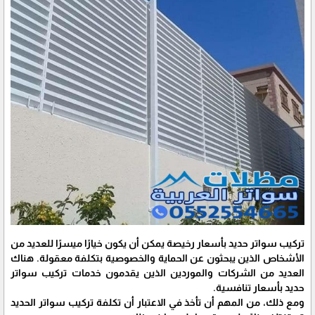
تركيب سواتر حديد بأسعار رخيصة يمكن أن يكون خيارًا ميسرًا للعديد من
الأشخاص الذين يبحثون عن الحماية والخصوصية بتكلفة معقولة. هناك
العديد من الشركات والموردين الذين يقدمون خدمات تركيب سواتر
حديد بأسعار تنافسية.
ومع ذلك، من المهم أن تأخذ في الاعتبار أن تكلفة تركيب سواتر الحديد