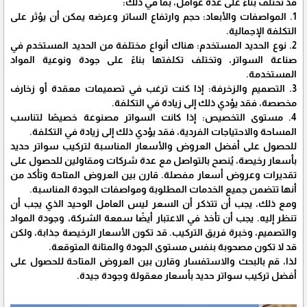
قد تختلف بناءً على عدة عوامل، بما في ذلك:
1. المواصفات والأبعاد: حجم وارتفاع الساتر وعرضه يمكن أن يؤثر على
التكلفة الإجمالية.
2. نوع الحديد المستخدم: هناك أنواع مختلفة من الحديد المستخدم في
صناعة السواتر، وتختلف تكلفتها بناءً على جودة ونوعية المواد
المستخدمة.
3. التصميم والزخرفة: إذا كنت ترغب في تصميمات معقدة أو زخارف
مخصصة، فقد يؤدي ذلك إلى زيادة في التكلفة.
4. مستوى التخصيص: إذا كانت السواتر مصنوعة خصيصًا لتناسب
المساحة والاحتياجات الفردية، فقد يؤدي ذلك إلى زيادة في التكلفة.
للحصول على أفضل العروض والأسعار المناسبة لتركيب سواتر حديد
بأسعار رخيصة، يُنصح بالتواصل مع عدة شركات ومقاولين للحصول على
تقديرات وعروض أسعار مفصلة. قارن بين العروض المتاحة وتأكد من
أنها تتضمن جميع الخدمات المطلوبة ومواصفات الجودة المناسبة.
ومع ذلك، يجب أن تتذكر أن السعر ليس العامل الوحيد الذي يجب أن
تنظر إليه. يجب أن تأخذ في الاعتبار أيضًا سمعة الشركة، وجودة المواد
والتصميم، وخبرة فريق التركيب. قد تكون الأسعار الرخيصة جذابة، ولكن
قد لا تكون مصحوبة بنفس مستوى الجودة والمتانة المتوقعة.
لذا، قم بالبحث والاستفسار وقارن بين العروض المتاحة للحصول على
أفضل تركيب سواتر حديد بأسعار معقولة وجودة جيدة.