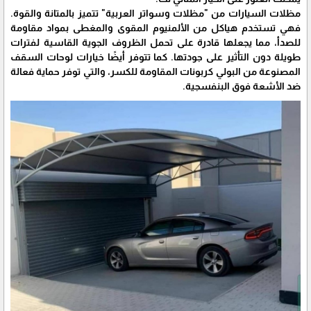
مظلات السيارات من "مظلات وسواتر العربية" تتميز بالمتانة والقوة.
فهي تستخدم هياكل من الألمنيوم المقوى والمغطى بمواد مقاومة
للصدأ، مما يجعلها قادرة على تحمل الظروف الجوية القاسية لفترات
طويلة دون التأثير على جودتها. كما تتوفر أيضًا خيارات لوحات السقف
المصنوعة من البولي كربونات المقاومة للكسر، والتي توفر حماية فعالة
ضد الأشعة فوق البنفسجية.