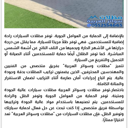
بالإضافة إلى الحماية من العوامل الجوية، توفر مظلات السيارات راحة
إضافية للمستخدمين. فهي توفر ظلًا مريحًا للسيارة، مما يقلل من درجة
حرارتها في الأشهر الحارة ويحميها من التلف الناتج عن أشعة الشمس
المباشرة. كما توفر الظلال أيضًا حماية للمستخدمين أثناء الصيانة أو
التحميل والتفريغ من السيارة.
تتميز "مظلات وسواتر العربية" بفريق متخصص من الفنيين
والمهندسين المحترفين، الذين يضمنون تركيب المظلات بدقة وجودة
عالية. يتم اتباع إجراءات أمان صارمة أثناء التركيب لضمان الاستقرار
والمتانة الكاملة.
باختصار،توفر مظلات وسواتر العربية مظلات سيارات عالية الجودة
ومتينة، توفر الحماية من العوامل الجوية وتوفر الظل والراحة
للمستخدمين. يتم تصنيعها باستخدام مواد عالية الجودة وتركيبها
بواسطة فريق متخصص. إذا كنت تبحث عن حل فعال لحماية سيارتك
وتوفير الظل، فإن مظلات السيارات من "مظلات وسواتر العربية" تعد
اختيارًا ممتازًا.