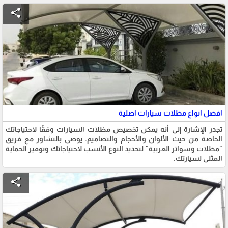
share
افضل انواع مظلات سيارات اصلية
تجدر الإشارة إلى أنه يمكن تخصيص مظلات السيارات وفقًا لاحتياجاتك
الخاصة من حيث الألوان والأحجام والتصاميم. يوصى بالتشاور مع فريق
"مظلات وسواتر العربية" لتحديد النوع الأنسب لاحتياجاتك وتوفير الحماية
المثلى لسيارتك.
share