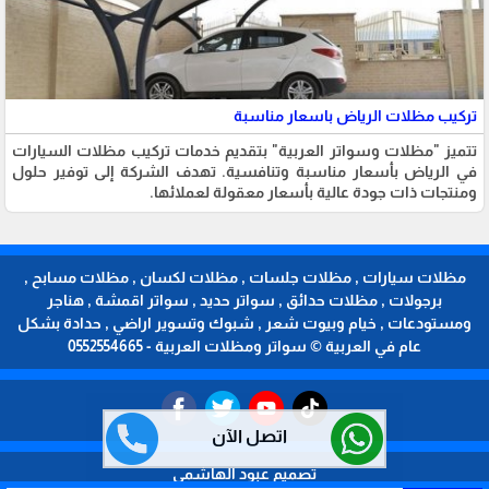
تركيب مظلات الرياض باسعار مناسبة
تتميز "مظلات وسواتر العربية" بتقديم خدمات تركيب مظلات السيارات
في الرياض بأسعار مناسبة وتنافسية. تهدف الشركة إلى توفير حلول
ومنتجات ذات جودة عالية بأسعار معقولة لعملائها.
مظلات سيارات , مظلات جلسات , مظلات لكسان , مظلات مسابح ,
برجولات , مظلات حدائق , سواتر حديد , سواتر اقمشة , هناجر
ومستودعات , خيام وبيوت شعر , شبوك وتسوير اراضي , حدادة بشكل
عام في العربية © سواتر ومظلات العربية - 0552554665
اتصل الآن
تصميم عبود الهاشمي